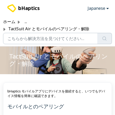
メインコンテンツに移動
bHaptics
Japanese
ホーム
...
TactSuit Air とモバイルのペアリング・解除
TactSuit Air とモバイルのペアリン
グ・解除
bHaptics モバイルアプリにデバイスを接続すると、いつでもデバ
イス情報を簡単に確認できます。
モバイルとのペアリング