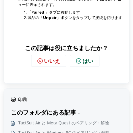
ューに表示されます。
「
Paired
」タブに移動します
製品の「
Unpair
」ボタンをタップして接続を切ります
この記事は役に立ちましたか？
いいえ
はい
印刷
このフォルダにある記事 -
TactSuit Air と Meta Quest のペアリング・解除
TactSuit Air と Windows PC のペアリング・解除