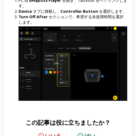
PC 用
bHaptics Player
を開き、TactVisor をペアリングしま
す。
Device
タブに移動し、
Controller Button
を選択します。
Turn Off After
セクションで、希望する未使用時間を選択
します。
この記事は役に立ちましたか？
いいえ
はい