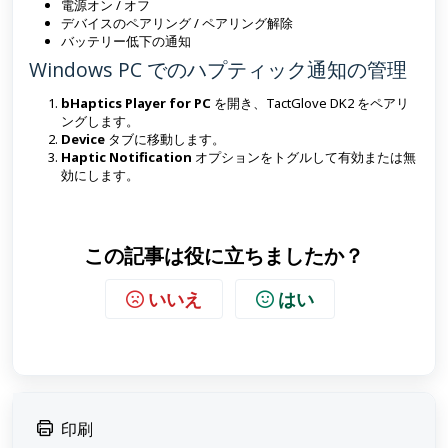
電源オン / オフ
デバイスのペアリング / ペアリング解除
バッテリー低下の通知
Windows PC でのハプティック通知の管理
bHaptics Player for PC
を開き、TactGlove DK2 をペアリ
ングします。
Device
タブに移動します。
Haptic Notification
オプションをトグルして有効または無
効にします。
この記事は役に立ちましたか？
いいえ
はい
印刷