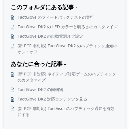
このフォルダにある記事 -
TactGlove のフィードバックテストの実行
TactGlove DK2 の LED カラーと明るさのカスタマイズ
TactGlove DK2 の自動電源オフ設定
(新 PCP 非対応) TactGlove DK2 のハプティック通知の
オン・オフ
あなたに合った記事 -
(新 PCP 非対応) ネイティブ対応ゲームのハプティック
のカスタマイズ
TactGlove DK2 の同梱物
TactGlove DK2 対応コンテンツを見る
(新 PCP 非対応) TactVisor のハプティック通知を有効
にする