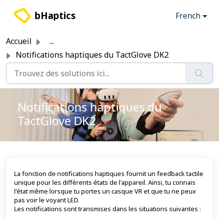
Passer au contenu principal
bHaptics
French
Accueil
...
Notifications haptiques du TactGlove DK2
Notifications haptiques du
TactGlove DK2
La fonction de notifications haptiques fournit un feedback tactile
unique pour les différents états de l'appareil. Ainsi, tu connais
l'état même lorsque tu portes un casque VR et que tu ne peux
pas voir le voyant LED.
Les notifications sont transmises dans les situations suivantes :