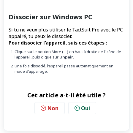
Dissocier sur Windows PC
Si tu ne veux plus utiliser le TactSuit Pro avec le PC
appairé, tu peux le dissocier.
Pour dissocier l'appareil, suis ces étapes :
Clique sur le bouton More (⋯) en haut à droite de l'icône de
l'appareil, puis clique sur
Unpair
.
Une fois dissocié, l'appareil passe automatiquement en
mode d'appairage.
Cet article a-t-il été utile ?
Non
Oui