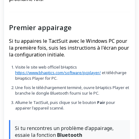
Premier appairage
Si tu appaires le TactSuit avec le Windows PC pour
la première fois, suis les instructions à l'écran pour
la configuration initiale.
Visite le site web officiel bHaptics
https://www.bhaptics.com/software/pcplayer/
et télécharge
bHaptics Player for PC.
Une fois le téléchargement terminé, ouvre bHaptics Player et
branche le dongle Bluetooth fourni sur le PC.
Allume le TactSuit, puis clique sur le bouton
Pair
pour
appairer l'appareil scanné.
Si tu rencontres un problème d'appairage,
essaie la fonction
Bluetooth