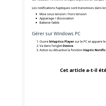
Les notifications haptiques sont transmises dans les
Mise sous tension / hors tension
Appairage / dissociation
Batterie faible
Gérer sur Windows PC
Ouvre
bHaptics Player
sur le PC et appaire le
Va dans l'onglet
Device
.
Active ou désactive la fonction
Haptic Notifi
Cet article a-t-il été