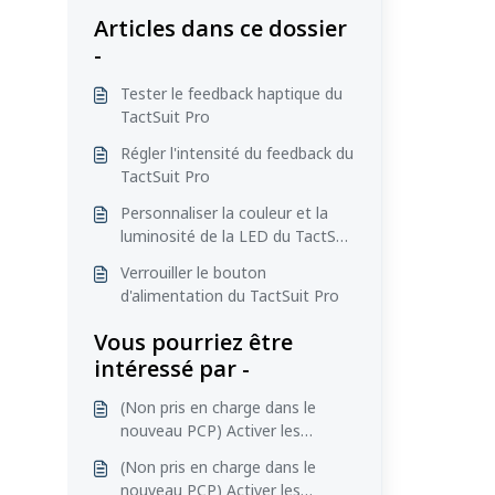
Articles dans ce dossier
-
Tester le feedback haptique du
TactSuit Pro
Régler l'intensité du feedback du
TactSuit Pro
Personnaliser la couleur et la
luminosité de la LED du TactSuit
Pro
Verrouiller le bouton
d'alimentation du TactSuit Pro
Vous pourriez être
intéressé par -
(Non pris en charge dans le
nouveau PCP) Activer les
notifications haptiques du
(Non pris en charge dans le
TactSuit Air
nouveau PCP) Activer les