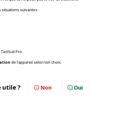
 situations suivantes :
 TactSuit Pro.
cation
de l'appareil selon ton choix.
 utile ?
Non
Oui