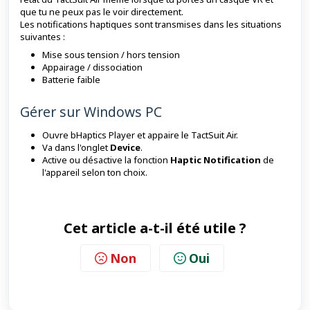
que tu ne peux pas le voir directement.
Les notifications haptiques sont transmises dans les situations
suivantes :
Mise sous tension / hors tension
Appairage / dissociation
Batterie faible
Gérer sur Windows PC
Ouvre bHaptics Player et appaire le TactSuit Air.
Va dans l'onglet
Device
.
Active ou désactive la fonction
Haptic Notification
de
l'appareil selon ton choix.
Cet article a-t-il été utile ?
Non
Oui