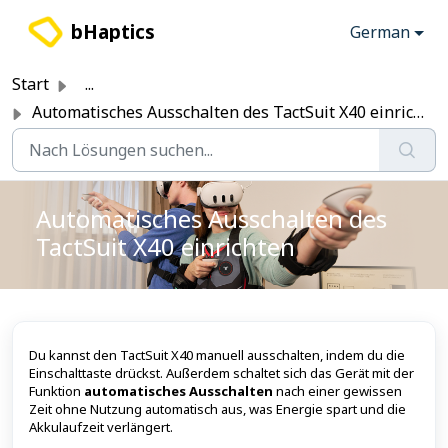
Zum hauptsächlichen Inhalt gehen
bHaptics
German
Start
...
Automatisches Ausschalten des TactSuit X40 einrichten
Automatisches Ausschalten des
TactSuit X40 einrichten
Du kannst den TactSuit X40 manuell ausschalten, indem du die
Einschalttaste drückst. Außerdem schaltet sich das Gerät mit der
Funktion
automatisches Ausschalten
nach einer gewissen
Zeit ohne Nutzung automatisch aus, was Energie spart und die
Akkulaufzeit verlängert.