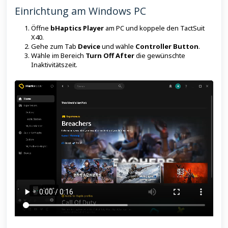
Einrichtung am Windows PC
Öffne
bHaptics Player
am PC und koppele den TactSuit
X40.
Gehe zum Tab
Device
und wähle
Controller Button
.
Wähle im Bereich
Turn Off After
die gewünschte
Inaktivitätszeit.