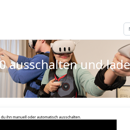
0 ausschalten und lad
 du ihn manuell oder automatisch ausschalten.