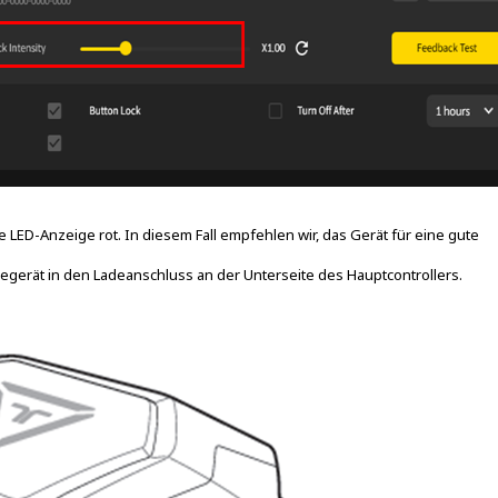
e LED-Anzeige rot. In diesem Fall empfehlen wir, das Gerät für eine gute
degerät in den Ladeanschluss an der Unterseite des Hauptcontrollers.