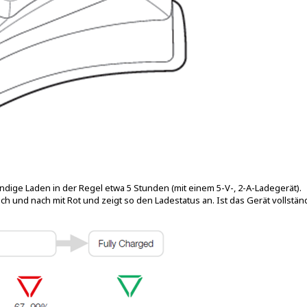
ndige Laden in der Regel etwa 5 Stunden (mit einem 5-V-, 2-A-Ladegerät).
ch und nach mit Rot und zeigt so den Ladestatus an. Ist das Gerät vollstän