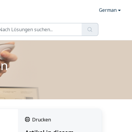
German
en
Drucken