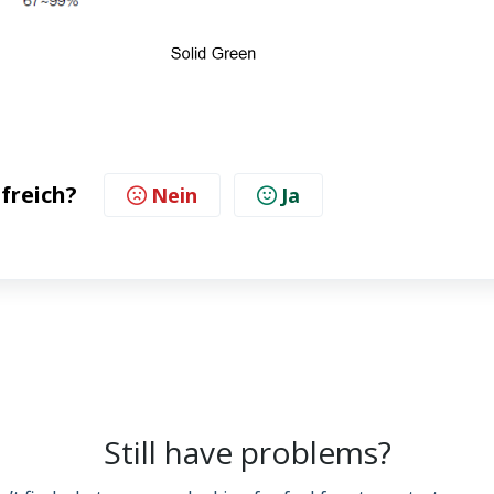
lfreich?
Nein
Ja
Still have problems?