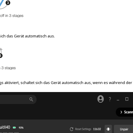
ch das Gerät automatisch aus.
gs aktiviert, schaltet sich das Gerät automatisch aus, wenn es während der