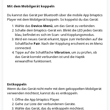
Mit dem Mobilgerät koppeln
Du kannst das Gerät per Bluetooth über die mobile App bHaptics
Player mit dem Mobilgerät koppeln. So koppelst du das Gerät:
Wähle das
Device-Menü
, um das Gerät zu verbinden.
Schalte dein bHaptics-Gerät ein. Blinkt die LED jedes Geräts
blau, befindet es sich im Scan- und Kopplungsmodus.
Wird ein neues Gerät erkannt, tippe zum Verbinden auf die
Schaltfläche
Pair
. Nach der Kopplung erscheint es im Menü
connected.
Tippe auf die Schaltfläche
Vibration
, um zu prüfen, ob
das Gerät korrekt verbunden ist und die Haptik
einwandfrei funktioniert.
Entkoppeln
Wenn du das Gerät nicht mehr mit dem gekoppelten Mobilgerät
verwenden möchtest, kannst du es entkoppeln.
Öffne die App bHaptics Player.
Gehe zur Liste der verbundenen Geräte.
Wähle das Gerät, das du entkoppeln möchtest.