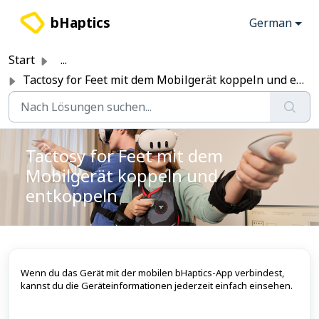
Zum hauptsächlichen Inhalt gehen
bHaptics
German
Start
...
Tactosy for Feet mit dem Mobilgerät koppeln und entkoppeln
Tactosy for Feet mit dem
Mobilgerät koppeln und
entkoppeln
Wenn du das Gerät mit der mobilen bHaptics-App verbindest,
kannst du die Geräteinformationen jederzeit einfach einsehen.