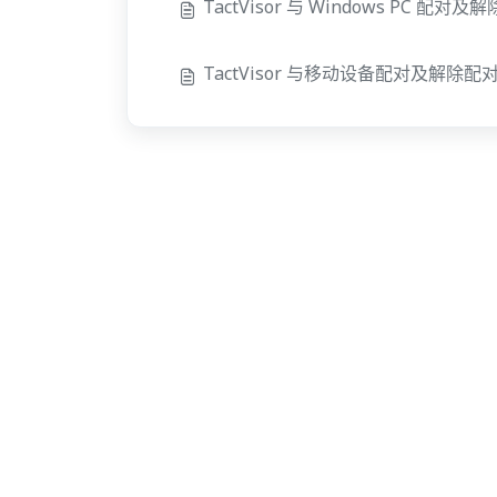
TactVisor 与 Windows PC 配对及
TactVisor 与移动设备配对及解除配