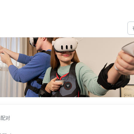
接
解除配对