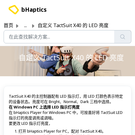
跳过至主要内容
bHaptics
首页
...
自定义 TactSuit X40 的 LED 亮度
自定义 TactSuit X40 的 LED 亮度
TactSuit X40 的主控制器配有 LED 指示灯，用 LED 灯颜色表示特定
的设备状态。亮度可在 Bright、Normal、Dark 三档中选择。
在 Windows PC 上选择 LED 指示灯亮度
在 bHaptics Player for Windows PC 中，可按喜好将 TactSuit LED
指示灯的亮度调亮或调暗。
要更改 LED 指示灯亮度，
打开 bHaptics Player for PC，配对 TactSuit X40。