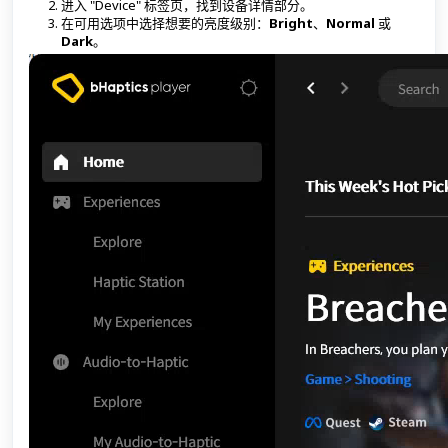
进入 "Device" 标签页，找到设备详情部分。
在可用选项中选择想要的亮度级别：
Bright
、
Normal
或
Dark
。