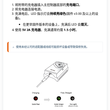
将附带的充电器插入主控制器底部的
充电端口
。
将充电器连接电源。
充满电后，LED 指示灯会
持续亮绿色
(固件 v3.00 及以上的设
备)。
在更早固件版本的设备上，充满后 LED 会
熄灭
。
使用
5V 2A 充电器
，充满通常约需
1.5 小时
。
⚠️ 使用未经认可的适配器或线缆可能损坏设备或导致保修失效。