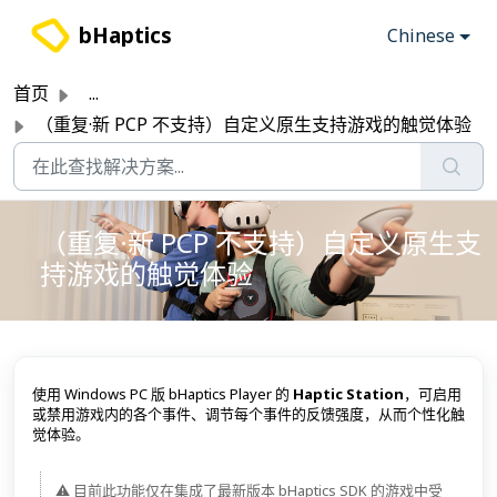
跳过至主要内容
bHaptics
Chinese
首页
...
（重复·新 PCP 不支持）自定义原生支持游戏的触觉体验
（重复·新 PCP 不支持）自定义原生支
持游戏的触觉体验
使用 Windows PC 版 bHaptics Player 的
Haptic Station
，可启用
或禁用游戏内的各个事件、调节每个事件的反馈强度，从而个性化触
觉体验。
⚠️ 目前此功能仅在集成了最新版本 bHaptics SDK 的游戏中受