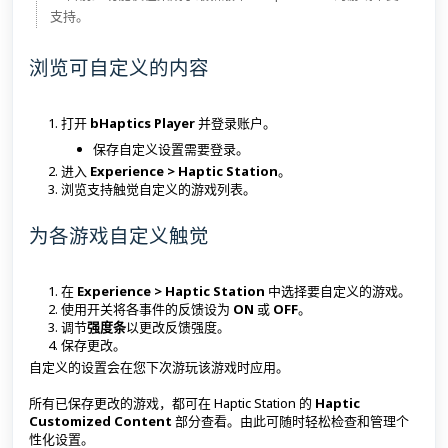
支持。
浏览可自定义的内容
打开
bHaptics Player
并登录账户。
保存自定义设置需要登录。
进入
Experience > Haptic Station
。
浏览支持触觉自定义的游戏列表。
为各游戏自定义触觉
在
Experience > Haptic Station
中选择要自定义的游戏。
使用开关将各事件的反馈设为
ON
或
OFF
。
调节
强度条
以更改反馈强度。
保存更改。
自定义的设置会在您下次游玩该游戏时应用。
所有已保存更改的游戏，都可在 Haptic Station 的
Haptic
Customized Content
部分查看。由此可随时轻松检查和管理个
性化设置。