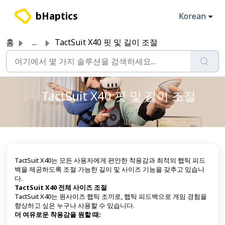
주요 콘텐츠로 건너뛰기
bHaptics
Korean
홈
...
TactSuit X40 핏 및 길이 조절
TactSuit X40 핏 및 길이 조절
TactSuit X40는 모든 사용자에게 편안한 착용감과 최적의 햅틱 피드
백을 제공하도록 조절 가능한 길이 및 사이즈 기능을 갖추고 있습니
다.
TactSuit X40 전체 사이즈 조절
TactSuit X40는 원사이즈 햅틱 조끼로, 햅틱 피드백으로 게임 경험을
향상하고 싶은 누구나 사용할 수 있습니다.
더 여유로운 착용감을 원할 때: