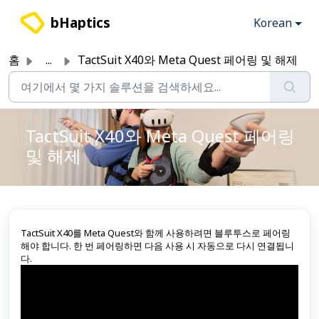
주요 콘텐츠로 건너뛰기
bHaptics
Korean
홈
...
TactSuit X40와 Meta Quest 페어링 및 해제
TactSuit X40와 Meta Quest 페어링
및 해제
TactSuit X40를 Meta Quest와 함께 사용하려면 블루투스로 페어링
해야 합니다. 한 번 페어링하면 다음 사용 시 자동으로 다시 연결됩니
다.