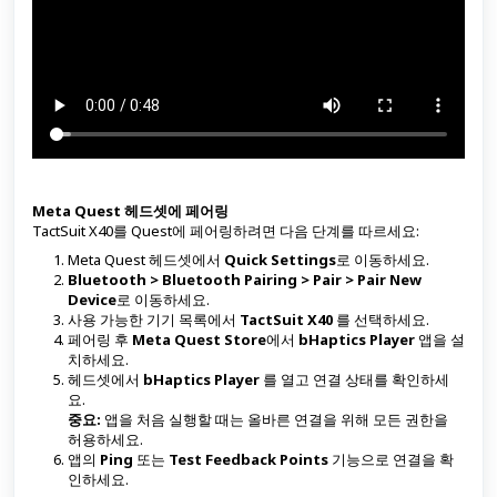
Meta Quest 헤드셋에 페어링
TactSuit X40를 Quest에 페어링하려면 다음 단계를 따르세요:
Meta Quest 헤드셋에서
Quick Settings
로 이동하세요.
Bluetooth > Bluetooth Pairing > Pair > Pair New
Device
로 이동하세요.
사용 가능한 기기 목록에서
TactSuit X40
를 선택하세요.
페어링 후
Meta Quest Store
에서
bHaptics Player
앱을 설
치하세요.
헤드셋에서
bHaptics Player
를 열고 연결 상태를 확인하세
요.
중요:
앱을 처음 실행할 때는 올바른 연결을 위해 모든 권한을
허용하세요.
앱의
Ping
또는
Test Feedback Points
기능으로 연결을 확
인하세요.