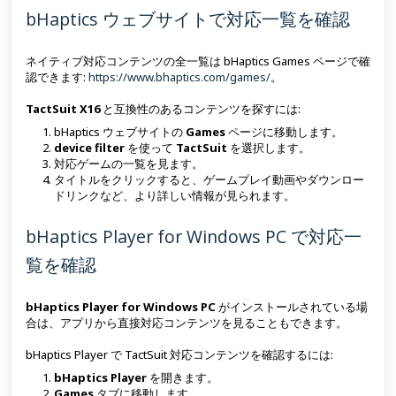
bHaptics ウェブサイトで対応一覧を確認
ネイティブ対応コンテンツの全一覧は bHaptics Games ページで確
認できます:
https://www.bhaptics.com/games/
。
TactSuit X16
と互換性のあるコンテンツを探すには:
bHaptics ウェブサイトの
Games
ページに移動します。
device filter
を使って
TactSuit
を選択します。
対応ゲームの一覧を見ます。
タイトルをクリックすると、ゲームプレイ動画やダウンロー
ドリンクなど、より詳しい情報が見られます。
bHaptics Player for Windows PC で対応一
覧を確認
bHaptics Player for Windows PC
がインストールされている場
合は、アプリから直接対応コンテンツを見ることもできます。
bHaptics Player で TactSuit 対応コンテンツを確認するには:
bHaptics Player
を開きます。
Games
タブに移動します。