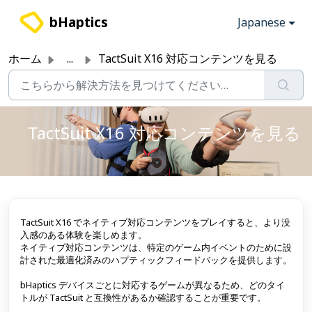
メインコンテンツに移動
bHaptics
Japanese
ホーム
...
TactSuit X16 対応コンテンツを見る
TactSuit X16 対応コンテンツを見る
TactSuit X16 でネイティブ対応コンテンツをプレイすると、より没
入感のある体験を楽しめます。
ネイティブ対応コンテンツは、特定のゲーム内イベントのために設
計された最適化済みのハプティックフィードバックを提供します。
bHaptics デバイスごとに対応するゲームが異なるため、どのタイ
トルが TactSuit と互換性があるか確認することが重要です。