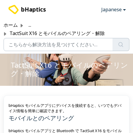
メインコンテンツに移動
bHaptics
Japanese
ホーム
...
TactSuit X16 とモバイルのペアリング・解除
TactSuit X16 とモバイルのペアリン
グ・解除
bHaptics モバイルアプリにデバイスを接続すると、いつでもデバ
イス情報を簡単に確認できます。
モバイルとのペアリング
bHaptics モバイルアプリと Bluetooth で TactSuit X16 をモバイル