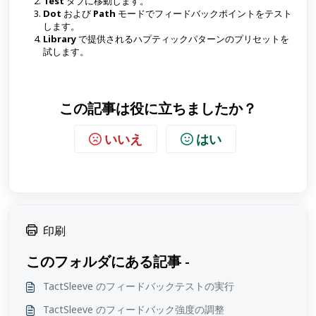
Test
タブに移動します。
Dot
および
Path
モードでフィードバックポイントをテスト
します。
Library
で提供されるハプティックパターンのプリセットを
試します。
この記事は役に立ちましたか？
いいえ
はい
印刷
このフォルダにある記事 -
TactSleeve のフィードバックテストの実行
TactSleeve のフィードバック強度の調整