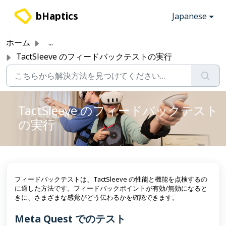
メインコンテンツに移動
bHaptics
Japanese
ホーム
...
TactSleeve のフィードバックテストの実行
TactSleeve のフィードバックテスト
の実行
フィードバックテストは、TactSleeve の性能と機能を点検するの
に適した方法です。フィードバックポイントが有効/無効になると
きに、さまざまな感覚がどう伝わるかを確認できます。
Meta Quest でのテスト