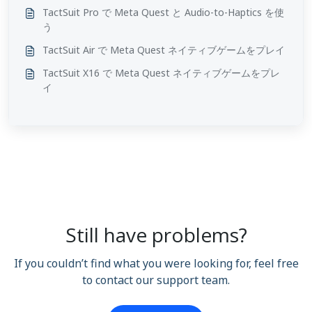
TactSuit Pro で Meta Quest と Audio-to-Haptics を使
う
TactSuit Air で Meta Quest ネイティブゲームをプレイ
TactSuit X16 で Meta Quest ネイティブゲームをプレ
イ
Still have problems?
If you couldn’t find what you were looking for, feel free
to contact our support team.