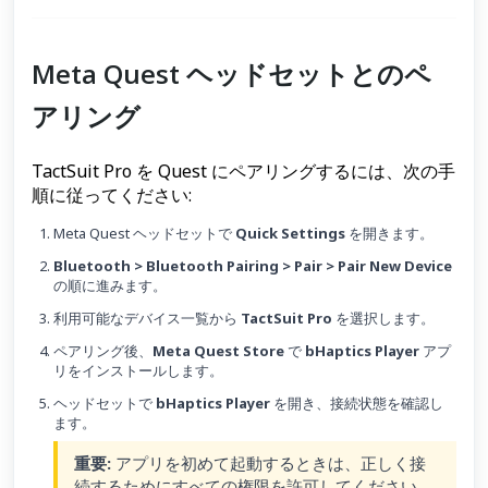
Meta Quest ヘッドセットとのペ
アリング
TactSuit Pro を Quest にペアリングするには、次の手
順に従ってください:
Meta Quest ヘッドセットで
Quick Settings
を開きます。
Bluetooth > Bluetooth Pairing > Pair > Pair New Device
の順に進みます。
利用可能なデバイス一覧から
TactSuit Pro
を選択します。
ペアリング後、
Meta Quest Store
で
bHaptics Player
アプ
リをインストールします。
ヘッドセットで
bHaptics Player
を開き、接続状態を確認し
ます。
重要:
アプリを初めて起動するときは、正しく接
続するためにすべての権限を許可してください。