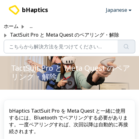
メインコンテンツに移動
bHaptics
Japanese
ホーム
...
TactSuit Pro と Meta Quest のペアリング・解除
TactSuit Pro と Meta Quest のペア
リング・解除
bHaptics TactSuit Pro を Meta Quest と一緒に使用
するには、Bluetooth でペアリングする必要がありま
す。一度ペアリングすれば、次回以降は自動的に再接
続されます。