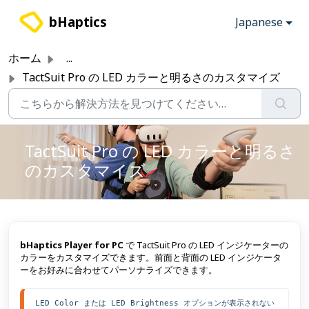
メインコンテンツに移動
bHaptics
Japanese
ホーム
...
TactSuit Pro の LED カラーと明るさのカスタマイズ
TactSuit Pro の LED カラーと明るさ
のカスタマイズ
bHaptics Player for PC
で TactSuit Pro の LED インジケーターの
カラーをカスタマイズできます。前面と背面の LED インジケータ
ーをお好みに合わせてパーソナライズできます。
LED Color または LED Brightness オプションが表示されない