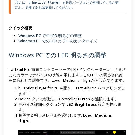
場合は、bHaptics Player を最新バージョンで使用しているか確
認し、必要であれば更新してください。
クイック概要
Windows PC での LED 明るさの調整
Windows PC での LED カラーのカスタマイズ
Windows PC での LED 明るさの調整
TactSuit Pro 前面コントローラーの LED インジケーターは、さまざ
まなカラーでデバイスの状態を示します。この LED の明るさは好
みに合わせて調整でき、Low、Medium、High から設定できます。
bHaptics Player for PC を開き、TactSuit Pro をペアリングし
ます。
Device タブに移動し、Controller Button を選択します。
デバイス詳細セクションで
LED Brightness
設定を探しま
す。
希望する明るさレベルを選択します:
Low
、
Medium
、
High
。