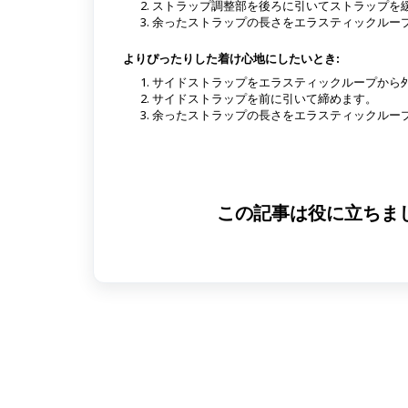
ストラップ調整部を後ろに引いてストラップを
余ったストラップの長さをエラスティックルー
よりぴったりした着け心地にしたいとき:
サイドストラップをエラスティックループから
サイドストラップを前に引いて締めます。
余ったストラップの長さをエラスティックルー
この記事は役に立ちま