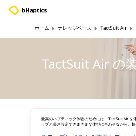
メインコンテンツに移動
bHaptics
ホーム
ナレッジベース
TactSuit Air
TactSuit Air
最高のハプティック体験のためには、TactSuit A
ップと長さ設定でさまざまな体型に合わせながら、快