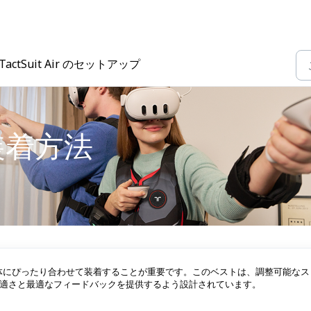
TactSuit Air のセットアップ
 の装着方法
ir を体にぴったり合わせて装着することが重要です。このベストは、調整可能な
適さと最適なフィードバックを提供するよう設計されています。