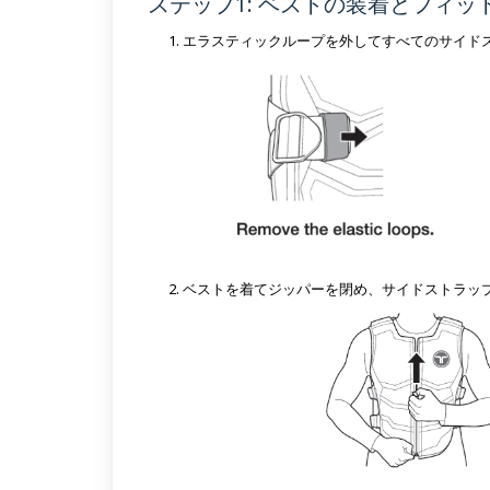
ステップ1: ベストの装着とフィッ
エラスティックループを外してすべてのサイド
ベストを着てジッパーを閉め、サイドストラッ