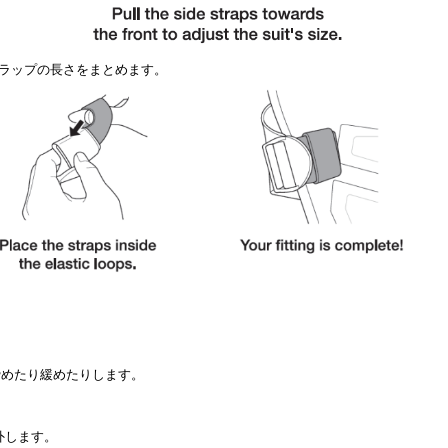
トラップの長さをまとめます。
を締めたり緩めたりします。
外します。