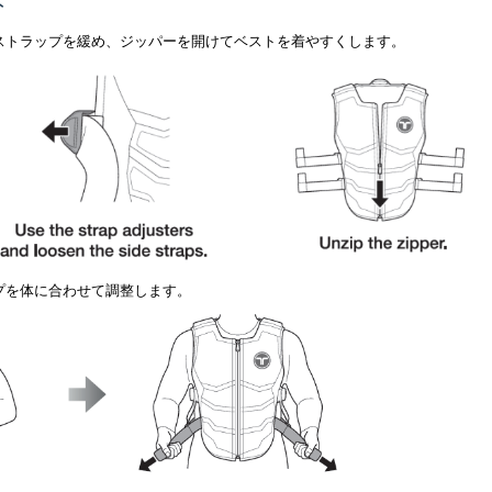
ト
ストラップを緩め、ジッパーを開けてベストを着やすくします。
プを体に合わせて調整します。