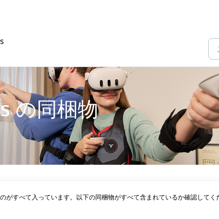
ms
Arms の同梱物
のに必要なものがすべて入っています。以下の同梱物がすべて含まれているか確認してく