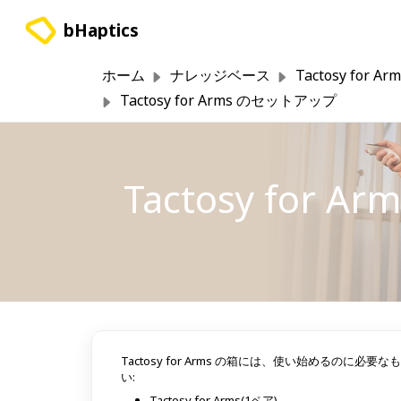
メインコンテンツに移動
bHaptics
ホーム
ナレッジベース
Tactosy for Ar
Tactosy for Arms のセットアップ
Tactosy for 
Tactosy for Arms の箱には、使い始める
い:
Tactosy for Arms(1ペア)