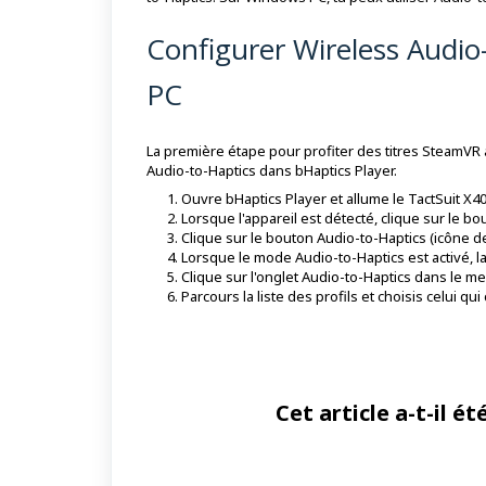
Configurer Wireless Audi
PC
La première étape pour profiter des titres SteamVR a
Audio-to-Haptics dans bHaptics Player.
Ouvre bHaptics Player et allume le TactSuit X40
Lorsque l'appareil est détecté, clique sur le b
Clique sur le
bouton Audio-to-Haptics
(icône de
Lorsque le mode Audio-to-Haptics est activé, la
Clique sur l'onglet Audio-to-Haptics dans le m
Parcours la liste des profils et choisis celui qu
Cet article a-t-il été