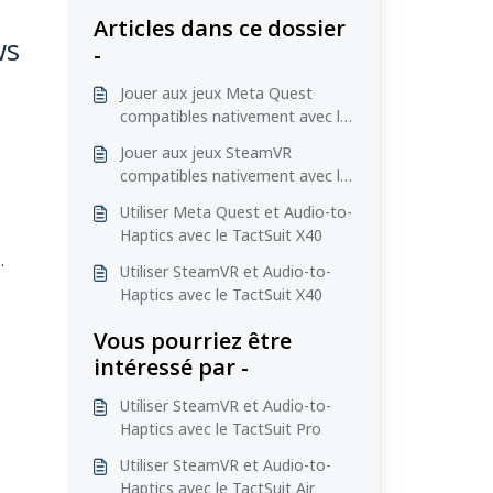
Articles dans ce dossier
ws
-
Jouer aux jeux Meta Quest
compatibles nativement avec le
TactSuit X40
Jouer aux jeux SteamVR
compatibles nativement avec le
TactSuit X40
Utiliser Meta Quest et Audio-to-
Haptics avec le TactSuit X40
.
Utiliser SteamVR et Audio-to-
Haptics avec le TactSuit X40
Vous pourriez être
intéressé par -
Utiliser SteamVR et Audio-to-
Haptics avec le TactSuit Pro
Utiliser SteamVR et Audio-to-
Haptics avec le TactSuit Air