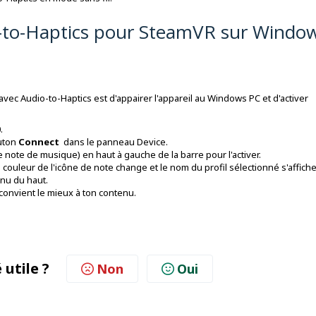
o-to-Haptics pour SteamVR sur Windo
vec Audio-to-Haptics est d'appairer l'appareil au Windows PC et d'activer
.
outon
Connect
dans le panneau Device.
 note de musique) en haut à gauche de la barre pour l'activer.
 couleur de l'icône de note change et le nom du profil sélectionné s'affiche
enu du haut.
i convient le mieux à ton contenu.
 utile ?
Non
Oui