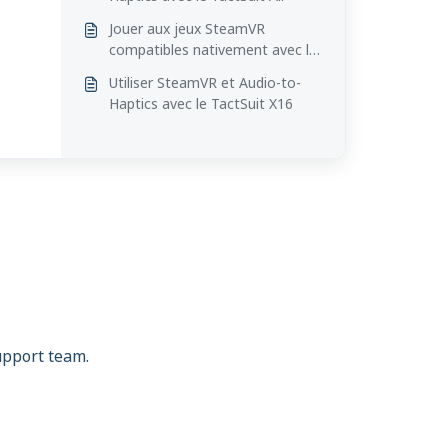
Jouer aux jeux SteamVR
compatibles nativement avec le
TactSuit X40
Utiliser SteamVR et Audio-to-
Haptics avec le TactSuit X16
support team.