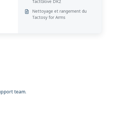
TactGlove DK2
Nettoyage et rangement du
Tactosy for Arms
support team.