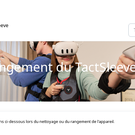
eeve
angement du TactSleev
ns ci-dessous lors du nettoyage ou du rangement de l'appareil.