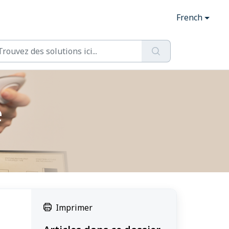
French
e
Imprimer