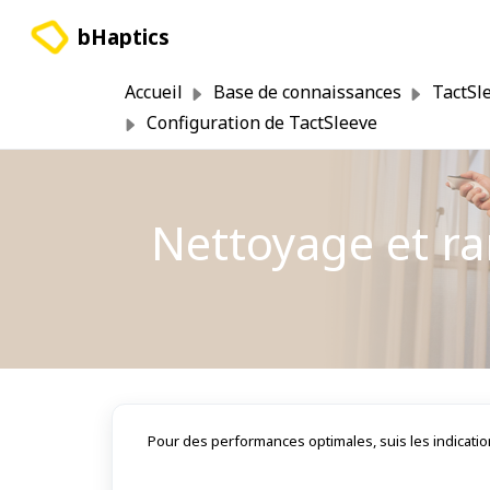
Passer au contenu principal
bHaptics
Accueil
Base de connaissances
TactSl
Configuration de TactSleeve
Nettoyage et r
Pour des performances optimales, suis les indicatio