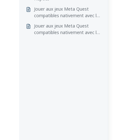
Jouer aux jeux Meta Quest
compatibles nativement avec le
TactSuit Pro
Jouer aux jeux Meta Quest
compatibles nativement avec le
TactSuit X40