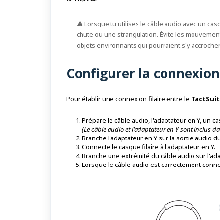
⚠️ Lorsque tu utilises le câble audio avec un cas
chute ou une strangulation. Évite les mouvements
objets environnants qui pourraient s'y accrocher
Configurer la connexion 
Pour établir une connexion filaire entre le
TactSuit
Prépare le câble audio, l'adaptateur en Y, un c
(Le câble audio et l'adaptateur en Y sont inclus da
Branche l'adaptateur en Y sur la sortie audio 
Connecte le casque filaire à l'adaptateur en Y.
Branche une extrémité du câble audio sur l'adapt
Lorsque le câble audio est correctement connec