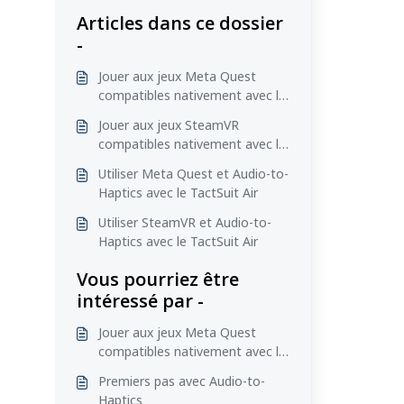
Articles dans ce dossier
-
Jouer aux jeux Meta Quest
compatibles nativement avec le
TactSuit Air
Jouer aux jeux SteamVR
compatibles nativement avec le
TactSuit Air
Utiliser Meta Quest et Audio-to-
Haptics avec le TactSuit Air
Utiliser SteamVR et Audio-to-
Haptics avec le TactSuit Air
Vous pourriez être
intéressé par -
Jouer aux jeux Meta Quest
compatibles nativement avec le
TactSuit Air
Premiers pas avec Audio-to-
Haptics