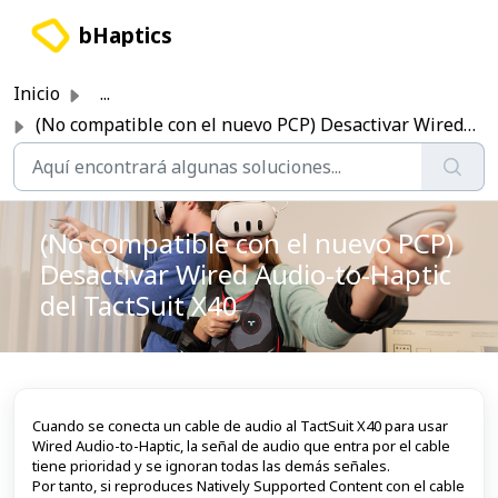
Saltar al contenido principal
bHaptics
Inicio
...
(No compatible con el nuevo PCP) Desactivar Wired Audio-t...
(No compatible con el nuevo PCP)
Desactivar Wired Audio-to-Haptic
del TactSuit X40
Cuando se conecta un cable de audio al TactSuit X40 para usar
Wired Audio-to-Haptic, la señal de audio que entra por el cable
tiene prioridad y se ignoran todas las demás señales.
Por tanto, si reproduces Natively Supported Content con el cable