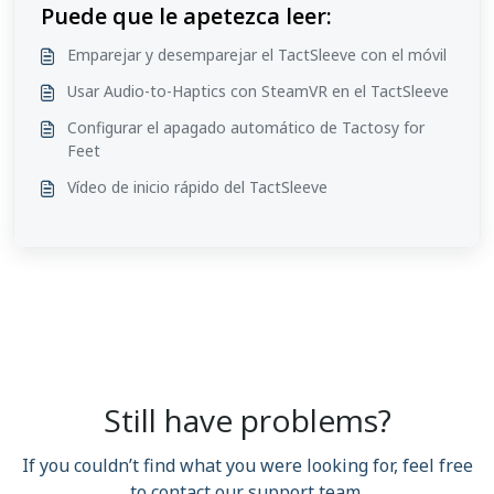
Puede que le apetezca leer:
Emparejar y desemparejar el TactSleeve con el móvil
Usar Audio-to-Haptics con SteamVR en el TactSleeve
Configurar el apagado automático de Tactosy for
Feet
Vídeo de inicio rápido del TactSleeve
Still have problems?
If you couldn’t find what you were looking for, feel free
to contact our support team.