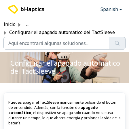
Saltar al contenido principal
bHaptics
Spanish
Inicio
...
Configurar el apagado automático del TactSleeve
Configurar el apagado automático
del TactSleeve
Puedes apagar el TactSleeve manualmente pulsando el botón
de encendido. Además, con la función de
apagado
automático
, el dispositivo se apaga solo cuando no se usa
durante un tiempo, lo que ahorra energía y prolonga la vida de la
batería.