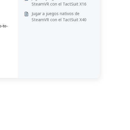
SteamVR con el TactSuit X16
Jugar a juegos nativos de
SteamVR con el TactSuit X40
o-to-