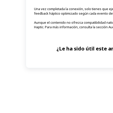
Una vez completada la conexión, solo tienes que eje
feedback háptico optimizado según cada evento del
Aunque el contenido no ofrezca compatibilidad nativ
Haptic. Para más información, consulta la sección Au
¿Le ha sido útil este a