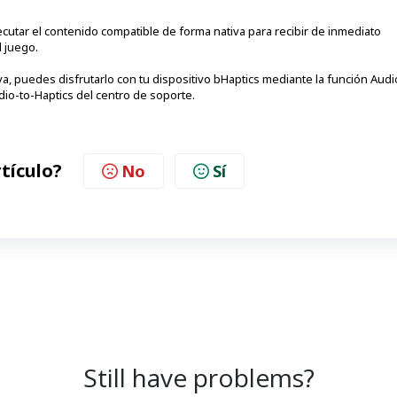
cutar el contenido compatible de forma nativa para recibir de inmediato
 juego.
a, puedes disfrutarlo con tu dispositivo bHaptics mediante la función Audi
dio-to-Haptics del centro de soporte.
rtículo?
No
Sí
Still have problems?