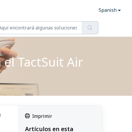
Spanish
el TactSuit Air
l
Imprimir
Artículos en esta