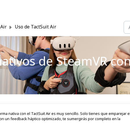
 Air
Uso de TactSuit Air
nativos de SteamVR con 
ma nativa con el TactSuit Air es muy sencillo. Solo tienes que emparejar e
Con un feedback háptico optimizado, te sumergirás por completo en la