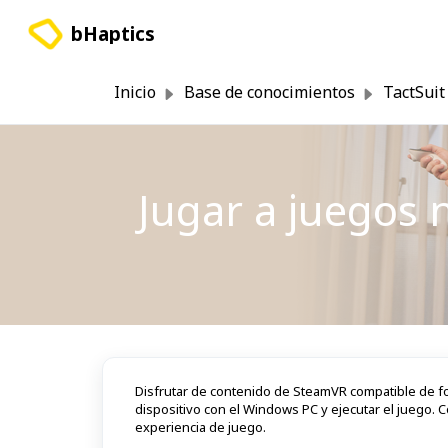
Saltar al contenido principal
bHaptics
Inicio
Base de conocimientos
TactSuit
Jugar a juegos 
Disfrutar de contenido de SteamVR compatible de for
dispositivo con el Windows PC y ejecutar el juego. 
experiencia de juego.