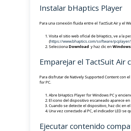
Instalar bHaptics Player
Para una conexión fluida entre el TactSuit Air y el 
Visita el sitio web oficial de bHaptics, ve a la pe
(
https://www.bhaptics.com/software/pcplayer/
Selecciona
Download
y haz clic en
Window
Emparejar el TactSuit Air
Para disfrutar de Natively Supported Content con el
for PC.
Abre bHaptics Player for Windows PC y enciend
El icono del dispositivo escaneado aparece en 
Cuando se detecte el dispositivo, haz clic en e
Una vez conectado al PC, el indicador LED se qu
Ejecutar contenido compat