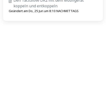
Den TactGlove DK2 mit dem Mobilgerät
koppeln und entkoppeln
Geändert am Do, 25 Jun um 8:10 NACHMITTAGS