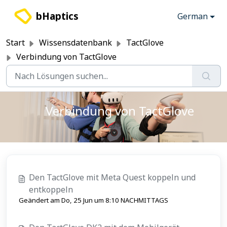
Zum hauptsächlichen Inhalt gehen
bHaptics
German
Start
Wissensdatenbank
TactGlove
Verbindung von TactGlove
Verbindung von TactGlove
Den TactGlove mit Meta Quest koppeln und
entkoppeln
Geändert am Do, 25 Jun um 8:10 NACHMITTAGS