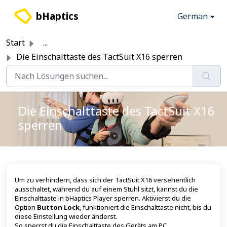
Zum hauptsächlichen Inhalt gehen
bHaptics
German
Start
...
Die Einschalttaste des TactSuit X16 sperren
Die Einschalttaste des TactSuit X16
sperren
Um zu verhindern, dass sich der TactSuit X16 versehentlich
ausschaltet, während du auf einem Stuhl sitzt, kannst du die
Einschalttaste in bHaptics Player sperren. Aktivierst du die
Option
Button Lock
, funktioniert die Einschalttaste nicht, bis du
diese Einstellung wieder änderst.
So sperrst du die Einschalttaste des Geräts am PC