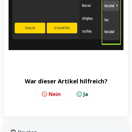
War dieser Artikel hilfreich?
Nein
Ja