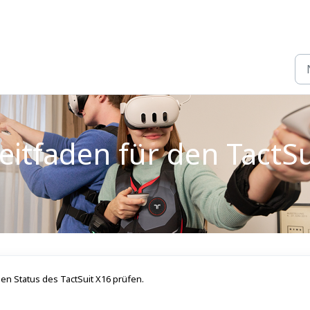
itfaden für den TactSu
en Status des TactSuit X16 prüfen.