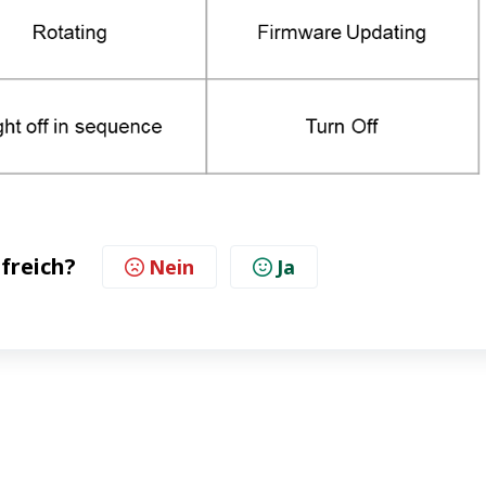
lfreich?
Nein
Ja