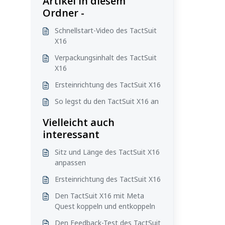
Artikel in diesem
Ordner -
Schnellstart-Video des TactSuit
X16
Verpackungsinhalt des TactSuit
X16
Ersteinrichtung des TactSuit X16
So legst du den TactSuit X16 an
Vielleicht auch
interessant
Sitz und Länge des TactSuit X16
anpassen
Ersteinrichtung des TactSuit X16
Den TactSuit X16 mit Meta
Quest koppeln und entkoppeln
Den Feedback-Test des TactSuit