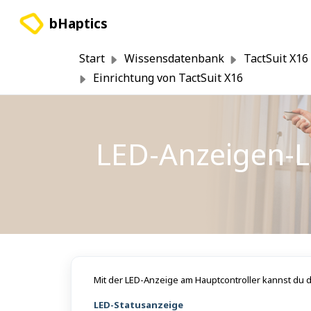
Zum hauptsächlichen Inhalt gehen
bHaptics
Start
Wissensdatenbank
TactSuit X16
Einrichtung von TactSuit X16
LED-Anzeigen-Le
Mit der LED-Anzeige am Hauptcontroller kannst du d
LED-Statusanzeige