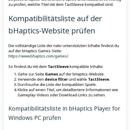
zu prüfen, welche Titel mit dem TactSleeve kompatibel sind.
Kompatibilitätsliste auf der
bHaptics-Website prüfen
Die vollständige Liste der nativ unterstützten Inhalte findest du
auf der bHaptics Games-Seite:
https://www.bhaptics.com/games/
.
So findest du mit dem
TactSleeve
kompatible Inhalte:
Gehe zur Seite
Games
auf der bHaptics-Website.
Verwende den
device filter
und wähle
TactSleeve
.
Durchsuche die Liste der kompatiblen Spiele.
Klicke auf einen Titel, um detailliertere Informationen wie
Gameplay-Videos oder Download-Links zu sehen.
Kompatibilitätsliste in bHaptics Player for
Windows PC prüfen