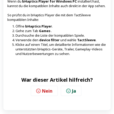
Wenn du
bHaptics Player for Windows PC
installiert hast,
kannst du die kompatiblen Inhalte auch direkt in der App sehen.
So prüfst du in bHaptics Player die mit dem TactSleeve
kompatiblen Inhalte:
Öffne
bHaptics Player
.
Gehe zum Tab
Games
.
Durchsuche die Liste der kompatiblen Spiele.
Verwende den
device filter
und wähle
TactSleeve
.
Klicke auf einen Titel, um detaillierte Informationen wie die
unterstützten bHaptics-Geräte, Trailer, Gameplay-Videos
und Nutzerbewertungen zu sehen.
War dieser Artikel hilfreich?
Nein
Ja