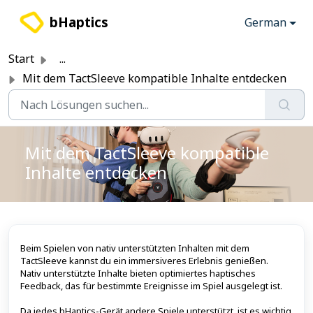
Zum hauptsächlichen Inhalt gehen
bHaptics
German
Start
...
Mit dem TactSleeve kompatible Inhalte entdecken
Mit dem TactSleeve kompatible
Inhalte entdecken
Beim Spielen von nativ unterstützten Inhalten mit dem
TactSleeve kannst du ein immersiveres Erlebnis genießen.
Nativ unterstützte Inhalte bieten optimiertes haptisches
Feedback, das für bestimmte Ereignisse im Spiel ausgelegt ist.
Da jedes bHaptics-Gerät andere Spiele unterstützt, ist es wichtig